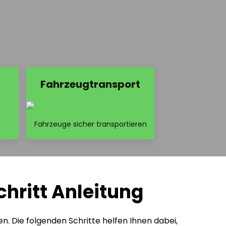
Fahrzeugtransport
Fahrzeuge sicher transportieren
chritt Anleitung
en. Die folgenden Schritte helfen Ihnen dabei,