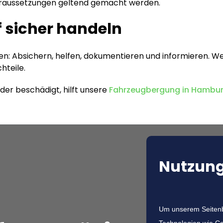
oraussetzungen geltend gemacht werden.
f sicher handeln
en: Absichern, helfen, dokumentieren und informieren. We
hteile.
der beschädigt, hilft unsere
Fahrzeugbergung in Hambu
Nutzung
Um unserem Seitenbe