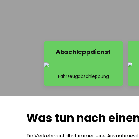
Abschleppdienst
Fahrzeugabschleppung
Was tun nach einem 
Ein Verkehrsunfall ist immer eine Ausnahmesitu