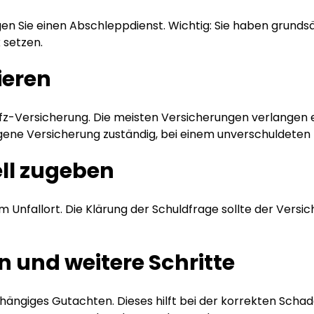
igen Sie einen Abschleppdienst. Wichtig: Sie haben grunds
 setzen.
ieren
 Kfz-Versicherung. Die meisten Versicherungen verlange
eigene Versicherung zuständig, bei einem unverschuldeten 
ell zugeben
 Unfallort. Die Klärung der Schuldfrage sollte der Versi
n und weitere Schritte
hängiges Gutachten. Dieses hilft bei der korrekten Sch