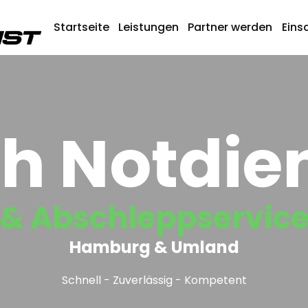
Startseite
Leistungen
Partner werden
Eins
h Notdie
& Abschleppservic
Hamburg & Umland
Schnell - Zuverlässig - Kompetent