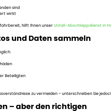
nden sind
ert wirkt
fahrbereit, hilft Ihnen unser
Unfall-Abschleppdienst in 
Fotos und Daten sammeln
glich:
chäden
r Beteiligten
issverständnisse zu vermeiden – unterschreiben Sie jedoch
en – aber den richtigen