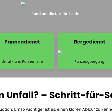
Rund um die Uhr für Sie da!
Pannendienst
Bergedienst
Unfall- und Pannenhilfe
Fahzeugbergung
Unfall? – Schritt-für-S
ation. Umso wichtiger ist es, einen klaren Ablauf zu kenn