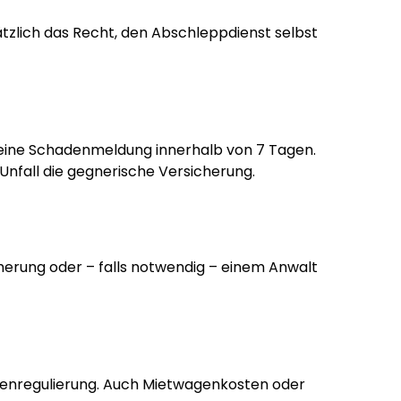
ätzlich das Recht, den Abschleppdienst selbst
n eine Schadenmeldung innerhalb von 7 Tagen.
Unfall die gegnerische Versicherung.
cherung oder – falls notwendig – einem Anwalt
adenregulierung. Auch Mietwagenkosten oder