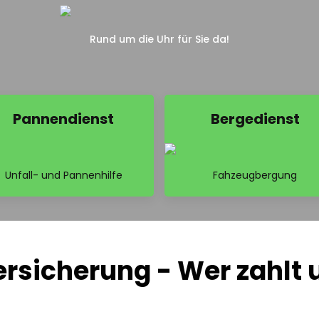
Rund um die Uhr für Sie da!
Pannendienst
Bergedienst
Unfall- und Pannenhilfe
Fahzeugbergung
rsicherung - Wer zahlt 