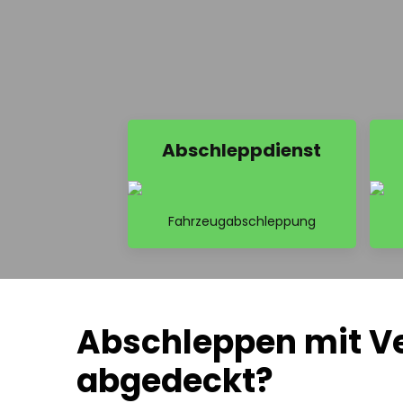
Abschleppdienst
Fahrzeugabschleppung
Abschleppen mit Ve
abgedeckt?