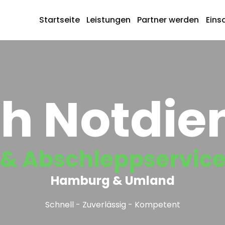
Startseite
Leistungen
Partner werden
Eins
h Notdie
& Abschleppservic
Hamburg & Umland
Schnell - Zuverlässig - Kompetent