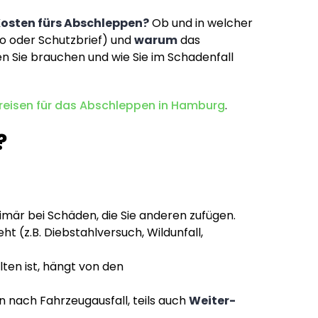
osten fürs Abschleppen?
Ob und in welcher
sko oder Schutzbrief) und
warum
das
en Sie brauchen und wie Sie im Schadenfall
reisen für das Abschleppen in Hamburg
.
?
imär bei Schäden, die Sie anderen zufügen.
ht (z.B. Diebstahlversuch, Wildunfall,
ten ist, hängt von den
nach Fahrzeugausfall, teils auch
Weiter-