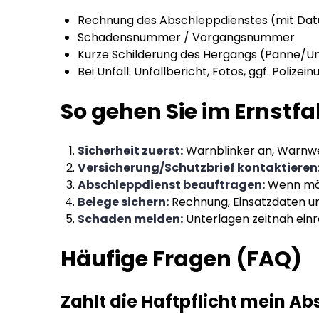
Rechnung des Abschleppdienstes (mit Dat
Schadensnummer / Vorgangsnummer
Kurze Schilderung des Hergangs (Panne/Un
Bei Unfall: Unfallbericht, Fotos, ggf. Polize
So gehen Sie im Ernstfal
Sicherheit zuerst:
Warnblinker an, Warnwe
Versicherung/Schutzbrief kontaktieren
Abschleppdienst beauftragen:
Wenn mögl
Belege sichern:
Rechnung, Einsatzdaten un
Schaden melden:
Unterlagen zeitnah einr
Häufige Fragen (FAQ)
Zahlt die Haftpflicht mein A