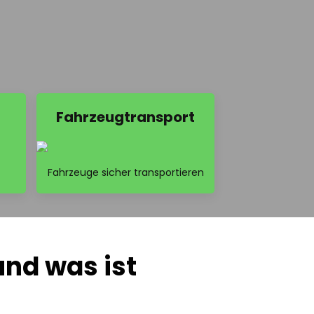
Fahrzeugtransport
Fahrzeuge sicher transportieren
und was ist