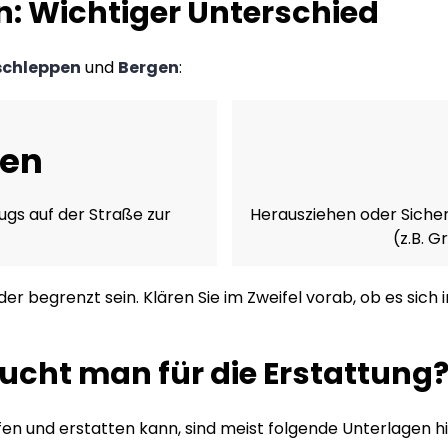
: Wichtiger Unterschied
schleppen
und
Bergen
:
pen
ugs auf der Straße zur
Herausziehen oder Sicher
(z.B. 
er begrenzt sein. Klären Sie im Zweifel vorab, ob es sic
ucht man für die Erstattung
n und erstatten kann, sind meist folgende Unterlagen hil