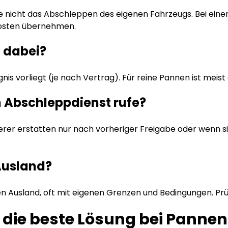
se nicht das Abschleppen des eigenen Fahrzeugs. Bei eine
kosten übernehmen.
o dabei?
gnis vorliegt (je nach Vertrag). Für reine Pannen ist meist
n Abschleppdienst rufe?
rer erstatten nur nach vorheriger Freigabe oder wenn sie
 Ausland?
 Ausland, oft mit eigenen Grenzen und Bedingungen. Prüfen
ft die beste Lösung bei Pannen