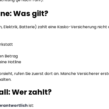
e: Was gilt?
, Elektrik, Batterie) zahlt eine Kasko-Versicherung nicht 
rkstatt
en Betrag
ine Hotline
rsieht, rufen Sie zuerst dort an. Manche Versicherer ers
alten.
l: Wer zahlt?
erantwortlich
ist: