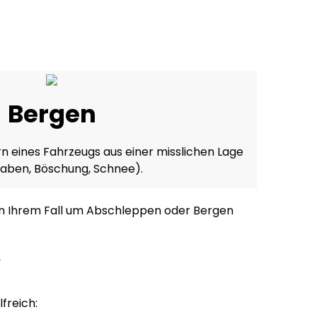
Bergen
n eines Fahrzeugs aus einer misslichen Lage
Graben, Böschung, Schnee).
h in Ihrem Fall um Abschleppen oder Bergen
?
freich: