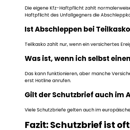
Die eigene Kfz-Haftpflicht zahlt normalerwei
Haftpflicht des Unfallgegners die Abschlepp
Ist Abschleppen bei Teilkask
Teilkasko zahlt nur, wenn ein versichertes Erei
Was ist, wenn ich selbst eine
Das kann funktionieren, aber manche Versiche
erst Hotline anrufen.
Gilt der Schutzbrief auch im
Viele Schutzbriefe gelten auch im europäischen
Fazit: Schutzbrief ist o