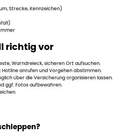
um, Strecke, Kennzeichen)
fall)
inummer
l richtig vor
ste, Warndreieck, sicheren Ort aufsuchen.
:
Hotline anrufen und Vorgehen abstimmen.
ich über die Versicherung organisieren lassen.
d ggf. Fotos aufbewahren.
eichen.
bschleppen?