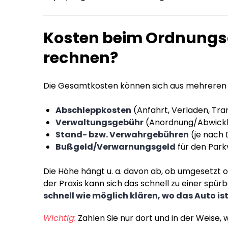
Kosten beim Ordnungs
rechnen?
Die Gesamtkosten können sich aus mehreren
Abschleppkosten
(Anfahrt, Verladen, Tra
Verwaltungsgebühr
(Anordnung/Abwickl
Stand- bzw. Verwahrgebühren
(je nach
Bußgeld/Verwarnungsgeld
für den Park
Die Höhe hängt u. a. davon ab, ob umgesetzt 
der Praxis kann sich das schnell zu einer spü
schnell wie möglich klären, wo das Auto is
Wichtig:
Zahlen Sie nur dort und in der Weise, w