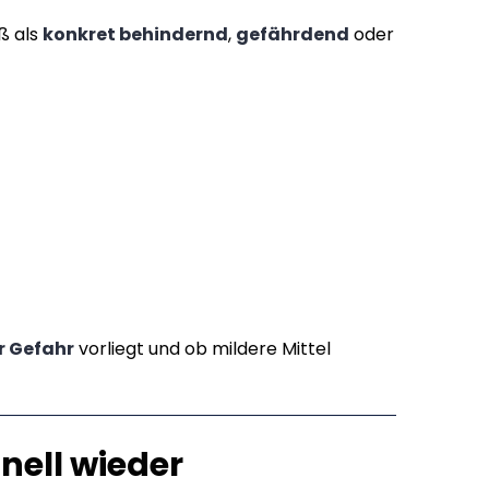
ß als
konkret behindernd
,
gefährdend
oder
r Gefahr
vorliegt und ob mildere Mittel
nell wieder