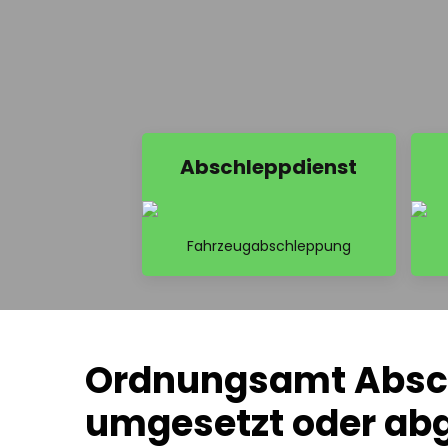
Abschleppdienst
Fahrzeugabschleppung
Ordnungsamt Absch
umgesetzt oder ab