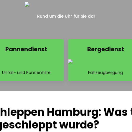
Rund um die Uhr für Sie da!
Pannendienst
Bergedienst
Unfall- und Pannenhilfe
Fahzeugbergung
leppen Hamburg: Was tu
geschleppt wurde?