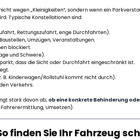
cht wegen „Kleinigkeiten“, sondern wenn ein Parkversto
rd. Typische Konstellationen sind:
zufahrt, Rettungszufahrt, enge Durchfahrten).
Baustellen, Umzügen, Veranstaltungen.
en blockiert.
Lage und Schwere).
arkt, dass die Sicht oder Durchfahrt eingeschränkt ist.
egt.
z. B. Kinderwagen/Rollstuhl kommt nicht durch).
den Verkehrs.
ngt stark davon ab,
ob eine konkrete Behinderung ode
, Fahrerermittlung, Umsetzen).
o finden Sie Ihr Fahrzeug sch