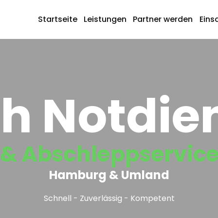
Startseite
Leistungen
Partner werden
Eins
h Notdie
& Abschleppservic
Hamburg & Umland
Schnell - Zuverlässig - Kompetent