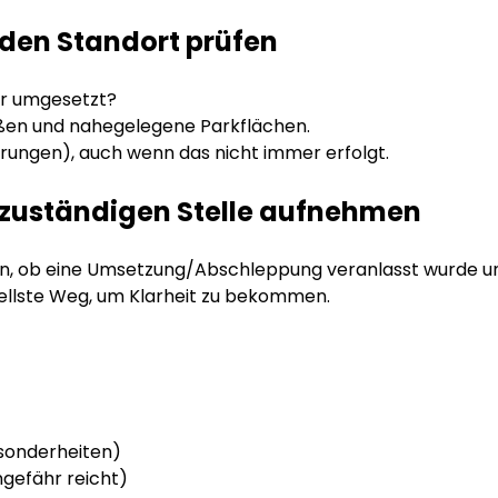
 den Standort prüfen
ur umgesetzt?
aßen und nahegelegene Parkflächen.
rungen), auch wenn das nicht immer erfolgt.
i / zuständigen Stelle aufnehmen
n, ob eine Umsetzung/Abschleppung veranlasst wurde un
hnellste Weg, um Klarheit zu bekommen.
sonderheiten)
ngefähr reicht)