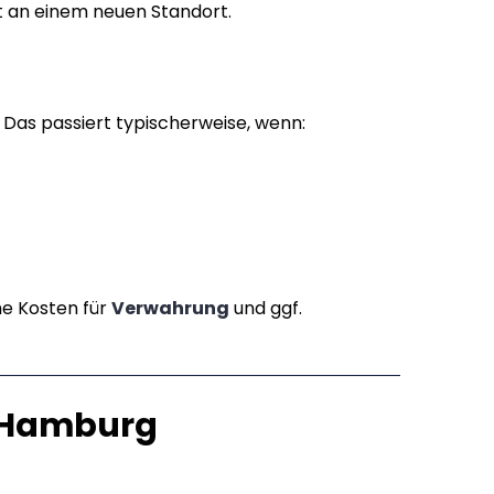
ht an einem neuen Standort.
Das passiert typischerweise, wenn:
he Kosten für
Verwahrung
und ggf.
n Hamburg