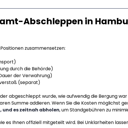
amt-Abschleppen in Hambur
 Positionen zusammensetzen:
nsport)
ung durch die Behörde)
 Dauer der Verwahrung)
verstoß (separat)
oder abgeschleppt wurde, wie aufwendig die Bergung war 
rbaren Summe addieren. Wenn Sie die Kosten möglichst geri
t, und es zeitnah abholen
, um Standgebühren zu minimi
ie es Ihnen offiziell mitgeteilt wird. Bei Unklarheiten lass