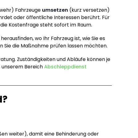
bwehr) Fahrzeuge
umsetzen
(kurz versetzen)
rdet oder öffentliche Interessen berührt. Für
nd die Kostenfrage steht sofort im Raum.
 herausfinden, wo Ihr Fahrzeug ist, wie Sie es
nn Sie die Maßnahme prüfen lassen möchten.
ratung. Zuständigkeiten und Abläufe können je
in unserem Bereich
Abschleppdienst
d?
aßen weiter), damit eine Behinderung oder