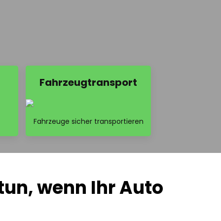
Fahrzeugtransport
Fahrzeuge sicher transportieren
n, wenn Ihr Auto