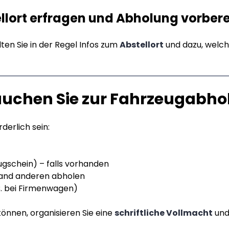
ellort erfragen und Abholung vorber
en Sie in der Regel Infos zum
Abstellort
und dazu, welch
uchen Sie zur Fahrzeugabho
derlich sein:
gschein) – falls vorhanden
emand anderen abholen
 B. bei Firmenwagen)
können, organisieren Sie eine
schriftliche Vollmacht
und