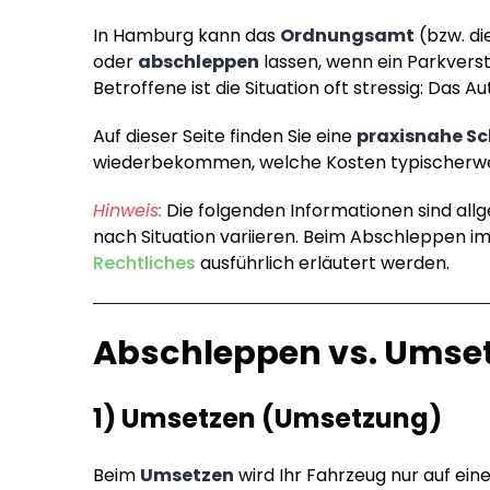
In Hamburg kann das
Ordnungsamt
(bzw. di
oder
abschleppen
lassen, wenn ein Parkverst
Betroffene ist die Situation oft stressig: Das A
Auf dieser Seite finden Sie eine
praxisnahe Sc
wiederbekommen, welche Kosten typischerwei
Hinweis:
Die folgenden Informationen sind allg
nach Situation variieren. Beim Abschleppen i
Rechtliches
ausführlich erläutert werden.
Abschleppen vs. Umsetz
1) Umsetzen (Umsetzung)
Beim
Umsetzen
wird Ihr Fahrzeug nur auf ein