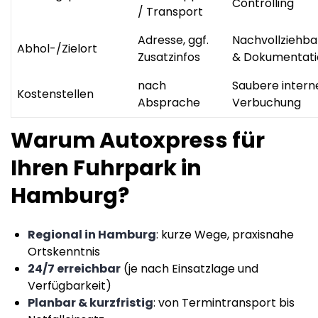
Controlling
/ Transport
Adresse, ggf.
Nachvollziehba
Abhol-/Zielort
Zusatzinfos
& Dokumentati
nach
Saubere intern
Kostenstellen
Absprache
Verbuchung
Warum Autoxpress für
Ihren Fuhrpark in
Hamburg?
Regional in Hamburg
: kurze Wege, praxisnahe
Ortskenntnis
24/7 erreichbar
(je nach Einsatzlage und
Verfügbarkeit)
Planbar & kurzfristig
: von Termintransport bis