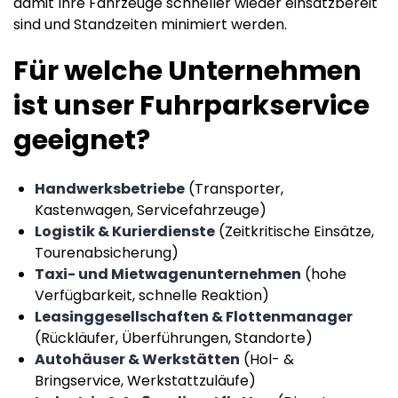
damit Ihre Fahrzeuge schneller wieder einsatzbereit
sind und Standzeiten minimiert werden.
Für welche Unternehmen
ist unser Fuhrparkservice
geeignet?
Handwerksbetriebe
(Transporter,
Kastenwagen, Servicefahrzeuge)
Logistik & Kurierdienste
(Zeitkritische Einsätze,
Tourenabsicherung)
Taxi- und Mietwagenunternehmen
(hohe
Verfügbarkeit, schnelle Reaktion)
Leasinggesellschaften & Flottenmanager
(Rückläufer, Überführungen, Standorte)
Autohäuser & Werkstätten
(Hol- &
Bringservice, Werkstattzuläufe)