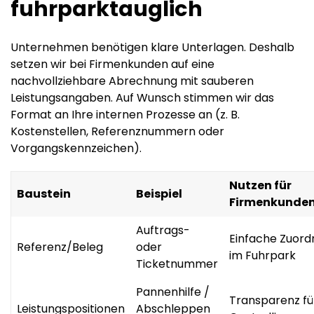
fuhrparktauglich
Unternehmen benötigen klare Unterlagen. Deshalb
setzen wir bei Firmenkunden auf eine
nachvollziehbare Abrechnung mit sauberen
Leistungsangaben. Auf Wunsch stimmen wir das
Format an Ihre internen Prozesse an (z. B.
Kostenstellen, Referenznummern oder
Vorgangskennzeichen).
Nutzen für
Baustein
Beispiel
Firmenkunde
Auftrags-
Einfache Zuor
Referenz/Beleg
oder
im Fuhrpark
Ticketnummer
Pannenhilfe /
Transparenz fü
Leistungspositionen
Abschleppen