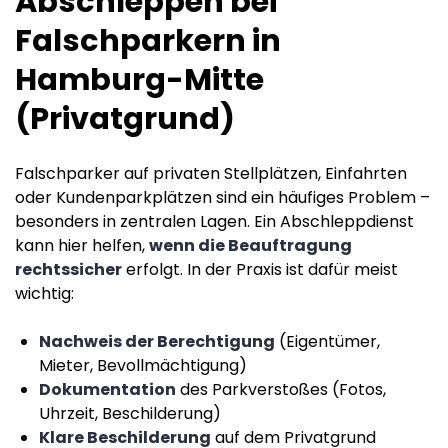
Abschleppen bei
Falschparkern in
Hamburg-Mitte
(Privatgrund)
Falschparker auf privaten Stellplätzen, Einfahrten
oder Kundenparkplätzen sind ein häufiges Problem –
besonders in zentralen Lagen. Ein Abschleppdienst
kann hier helfen,
wenn die Beauftragung
rechtssicher
erfolgt. In der Praxis ist dafür meist
wichtig:
Nachweis der Berechtigung
(Eigentümer,
Mieter, Bevollmächtigung)
Dokumentation
des Parkverstoßes (Fotos,
Uhrzeit, Beschilderung)
Klare Beschilderung
auf dem Privatgrund