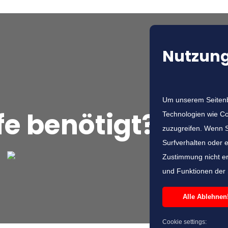
Nutzung
Um unserem Seitenbe
fe benötigt?
Jetzt
Technologien wie Co
zuzugreifen. Wenn S
Surfverhalten oder 
Zustimmung nicht er
und Funktionen der 
Alle Ablehnen
Cookie settings: