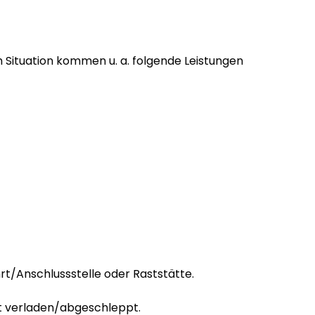
 Situation kommen u. a. folgende Leistungen
t/Anschlussstelle oder Raststätte.
ht verladen/abgeschleppt.