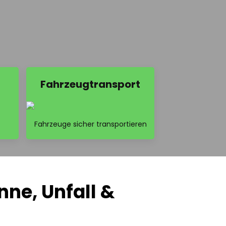
Fahrzeugtransport
Fahrzeuge sicher transportieren
nne, Unfall &