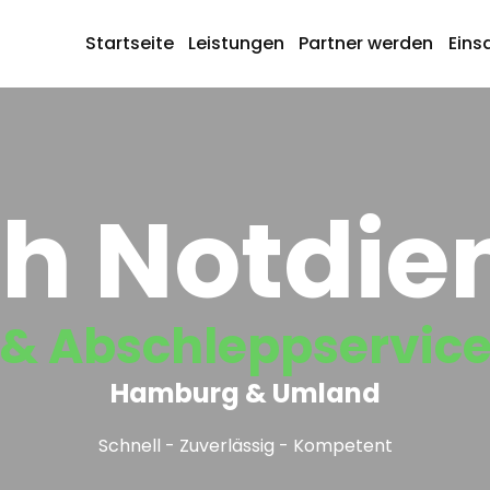
Startseite
Leistungen
Partner werden
Eins
h Notdie
& Abschleppservic
Hamburg & Umland
Schnell - Zuverlässig - Kompetent