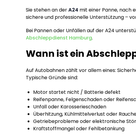
Sie stehen an der
A24
mit einer Panne, nach e
sichere und professionelle Unterstützung – vo
Bei Pannen oder Unfällen auf der A24 unterstü
Abschleppdienst Hamburg
.
Wann ist ein Abschlepp
Auf Autobahnen zählt vor allem eines: Sicherhe
Typische Gründe sind:
Motor startet nicht / Batterie defekt
Reifenpanne, Felgenschaden oder Reifens
Unfall oder Karosserieschaden
Überhitzung, Kühlmittelverlust oder Rauch
Getriebeprobleme oder elektronische Stö
Kraftstoffmangel oder Fehlbetankung