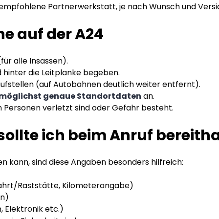
empfohlene Partnerwerkstatt, je nach Wunsch und Versi
ne auf der A24
für alle Insassen).
 hinter die Leitplanke begeben.
fstellen (auf Autobahnen deutlich weiter entfernt).
möglichst genaue Standortdaten
an.
nn Personen verletzt sind oder Gefahr besteht.
ollte ich beim Anruf bereith
en kann, sind diese Angaben besonders hilfreich:
fahrt/Raststätte, Kilometerangabe)
en)
 Elektronik etc.)