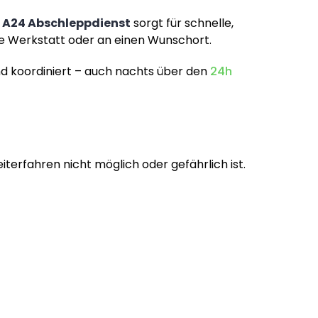
n
A24 Abschleppdienst
sorgt für schnelle,
die Werkstatt oder an einen Wunschort.
nd koordiniert – auch nachts über den
24h
iterfahren nicht möglich oder gefährlich ist.