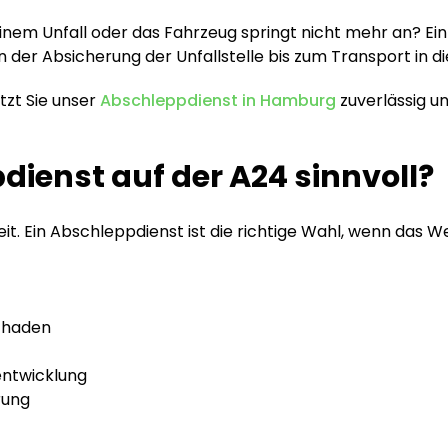
inem Unfall oder das Fahrzeug springt nicht mehr an? Ei
n der Absicherung der Unfallstelle bis zum Transport in 
tzt Sie unser
Abschleppdienst in Hamburg
zuverlässig u
dienst auf der A24 sinnvoll?
it. Ein Abschleppdienst ist die richtige Wahl, wenn das We
chaden
entwicklung
rung