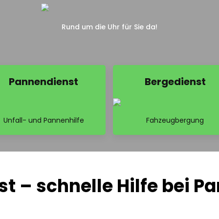
Rund um die Uhr für Sie da!
Pannendienst
Bergedienst
Unfall- und Pannenhilfe
Fahzeugbergung
 – schnelle Hilfe bei Pa