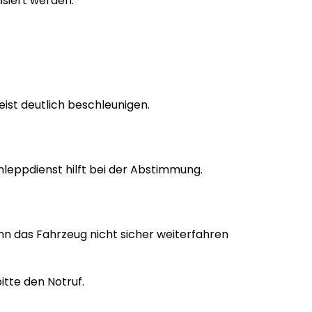
isiert werden.
ist deutlich beschleunigen.
chleppdienst hilft bei der Abstimmung.
nn das Fahrzeug nicht sicher weiterfahren
itte den Notruf.