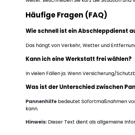
weiter. Beschreiben Sie kurz die Situation und
Häufige Fragen (FAQ)
Wie schnell ist ein Abschleppdienst a
Das hängt von Verkehr, Wetter und Entfernung
Kann ich eine Werkstatt frei wählen?
In vielen Fällen ja. Wenn Versicherung/Schutzb
Was ist der Unterschied zwischen Pa
Pannenhilfe
bedeutet Sofortmaßnahmen vor Or
kann.
Hinweis:
Dieser Text dient als allgemeine Info