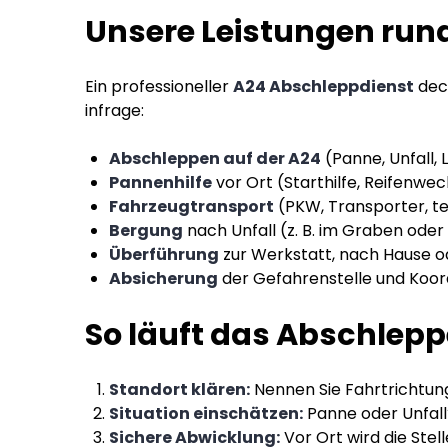
Unsere Leistungen run
Ein professioneller
A24 Abschleppdienst
deck
infrage:
Abschleppen auf der A24
(Panne, Unfall, 
Pannenhilfe
vor Ort (Starthilfe, Reifenw
Fahrzeugtransport
(PKW, Transporter, te
Bergung
nach Unfall (z. B. im Graben oder
Überführung
zur Werkstatt, nach Hause o
Absicherung
der Gefahrenstelle und Koord
So läuft das Abschlepp
Standort klären:
Nennen Sie Fahrtrichtun
Situation einschätzen:
Panne oder Unfall?
Sichere Abwicklung:
Vor Ort wird die Ste