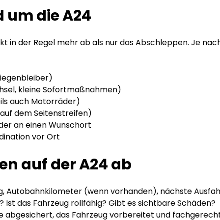
d um die A24
t in der Regel mehr ab als nur das Abschleppen. Je nach
Liegenbleiber)
echsel, kleine Sofortmaßnahmen)
ils auch Motorräder)
 auf dem Seitenstreifen)
der an einen Wunschort
ination vor Ort
en auf der A24 ab
g, Autobahnkilometer (wenn vorhanden), nächste Ausfahr
 Ist das Fahrzeug rollfähig? Gibt es sichtbare Schäden?
lle abgesichert, das Fahrzeug vorbereitet und fachgerec