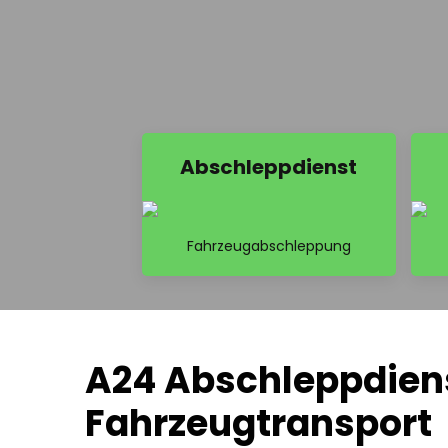
Abschleppdienst
Fahrzeugabschleppung
A24 Abschleppdienst
Fahrzeugtransport