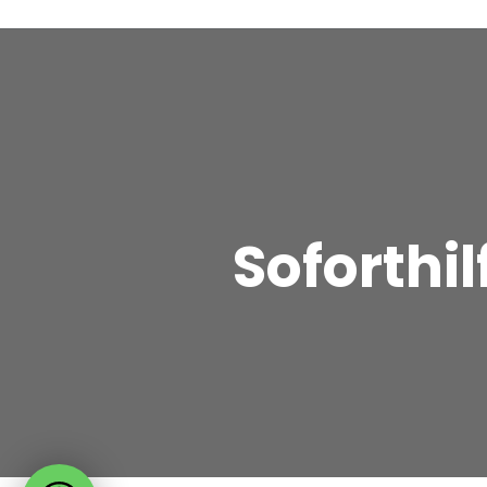
Soforthil