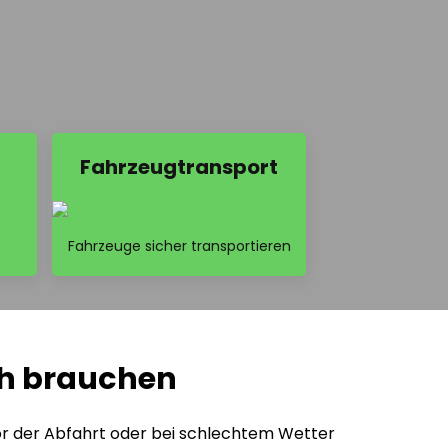
Fahrzeugtransport
Fahrzeuge sicher transportieren
ich brauchen
or der Abfahrt oder bei schlechtem Wetter