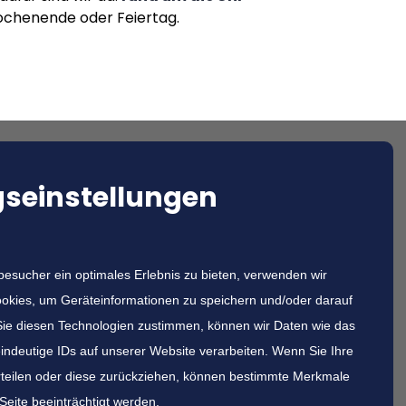
 Wochenende oder Feiertag.
seinstellungen
sucher ein optimales Erlebnis zu bieten, verwenden wir
 anrufen!
okies, um Geräteinformationen zu speichern und/oder darauf
ie diesen Technologien zustimmen, können wir Daten wie das
eindeutige IDs auf unserer Website verarbeiten. Wenn Sie Ihre
teilen oder diese zurückziehen, können bestimmte Merkmale
Seite beeinträchtigt werden.