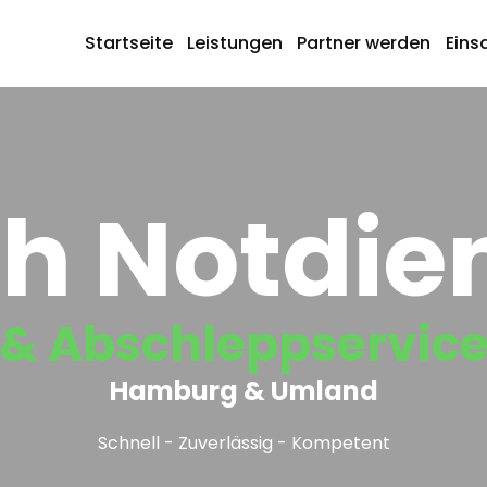
Startseite
Leistungen
Partner werden
Eins
h Notdie
& Abschleppservic
Hamburg & Umland
Schnell - Zuverlässig - Kompetent