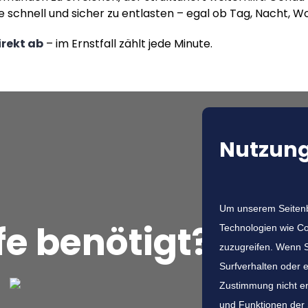
Sie schnell und sicher zu entlasten – egal ob Tag, Nacht,
rekt ab
– im Ernstfall zählt jede Minute.
Nutzung
Um unserem Seitenbe
fe benötigt?
Jetzt
Technologien wie Co
zuzugreifen. Wenn S
Surfverhalten oder 
Zustimmung nicht er
und Funktionen der 