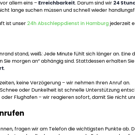
vor allem eins –
Erreichbarkeit
. Darum sind wir
24 Stun
e nicht lange suchen müssen und schnell wieder handlungs
t ist unser
24h Abschleppdienst in Hamburg
jederzeit 
nd stand, weiß: Jede Minute fühlt sich länger an. Eine da
n Sie morgen an“ abhängig sind. Stattdessen erhalten Sie
rt
.
zeiten, keine Verzögerung – wir nehmen Ihren Anruf an.
Schnee oder Dunkelheit ist schnelle Unterstützung entsc
 oder Flughafen – wir reagieren sofort, damit Sie nicht unn
anrufen
nen, fragen wir am Telefon die wichtigsten Punkte ab. Da