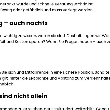
getankt wurde und schnelle Beratung wichtig ist
ünstig oder gefährlich und muss verlegt werden
g – auch nachts
en wichtig zu wissen, woran sie sind. Deshalb legen wir W
n Zeit und Kosten sparen? Wenn Sie Fragen haben – auch z
 Sie sich und Mitfahrende in eine sichere Position. Schalte
ilt: hinter die Leitplanke und Abstand zum Verkehr halt
heblich.
sind nicht allein
 jemanden zu erreichen, der strukturiert weiterhilft. Genau 