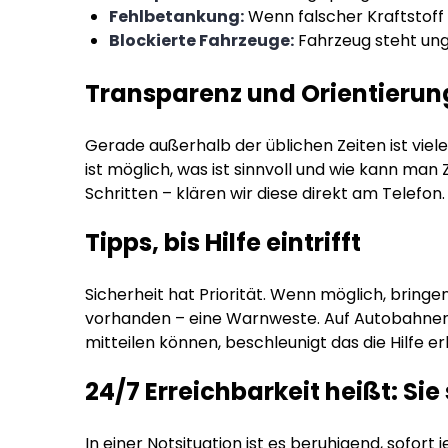
Fehlbetankung:
Wenn falscher Kraftstoff 
Blockierte Fahrzeuge:
Fahrzeug steht ung
Transparenz und Orientierun
Gerade außerhalb der üblichen Zeiten ist viel
ist möglich, was ist sinnvoll und wie kann ma
Schritten – klären wir diese direkt am Telefon.
Tipps, bis Hilfe eintrifft
Sicherheit hat Priorität. Wenn möglich, bringen
vorhanden – eine Warnweste. Auf Autobahnen g
mitteilen können, beschleunigt das die Hilfe er
24/7 Erreichbarkeit heißt: Sie 
In einer Notsituation ist es beruhigend, sofort