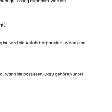
richtige Lösung disponiert werden.
gt)
st, wird die Anfahrt organisiert. Wenn eine
gal, wann sie passieren. Dazu gehören unter