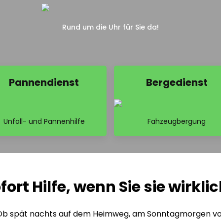
Rund um die Uhr für Sie da!
Pannendienst
Bergedienst
Unfall- und Pannenhilfe
Fahzeugbergung
fort Hilfe, wenn Sie sie wirkl
n. Ob spät nachts auf dem Heimweg, am Sonntagmorgen v