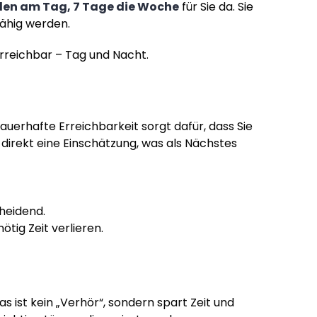
den am Tag, 7 Tage die Woche
für Sie da. Sie
fähig werden.
erreichbar – Tag und Nacht.
uerhafte Erreichbarkeit sorgt dafür, dass Sie
 direkt eine Einschätzung, was als Nächstes
heidend.
ötig Zeit verlieren.
s ist kein „Verhör“, sondern spart Zeit und