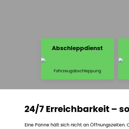
Abschleppdienst
Fahrzeugabschleppung
24/7 Erreichbarkeit – so
Eine Panne hält sich nicht an Öffnungszeite